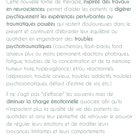
Cette nouvelle forme de thérapie,
inspirée des travaux
en neurosciences
, permet d'aider les patients à
digérer
psychiquement les expériences perturbantes ou
traumatiques passées
qui restent douloureuses dans le
présent et continuent d'ébranler leur équilibre au
quotidien en engendrant des
troubles
psychotraumatiques
(cauchemars, flash-backs, fond
anxieux plus ou moins permanent, réactions phobiques,
fatigue, troubles de la concentration et de la mémoire,
humeur triste, hypervigilance) et/ou réactionnels
(dépression, trouble anxieux, troubles addictifs, troubles
psychosomatiques, défaut d'estime de soi, etc.).
Il ne s'agit pas "d'effacer" les souvenirs mais de
diminuer la charge émotionnelle
associée afin qu'ils
n'impactent plus la qualité de vie des patients au
quotidien et ainsi leur permettre de retrouver le pouvoir
de réguler leurs émotions et de modifier leurs
croyances limitantes et leurs comportements.