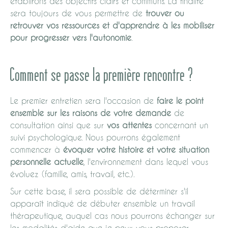
établirons des objectifs clairs et communs. La finalité
sera toujours de vous permettre de
trouver ou
retrouver vos ressources et d'apprendre à les mobiliser
pour progresser vers l'autonomie
.
Comment se passe la première rencontre ?
Le premier entretien sera l'occasion de
faire le point
ensemble sur les raisons de votre demande
de
consultation ainsi que sur
vos attentes
concernant un
suivi psychologique. Nous pourrons également
commencer à
évoquer votre histoire et votre situation
personnelle actuelle
, l'environnement dans lequel vous
évoluez (famille, amis, travail, etc.).
Sur cette base, il sera possible de déterminer s'il
apparaît indiqué de débuter ensemble un travail
thérapeutique, auquel cas nous pourrons échanger sur
les modalités d'aide que je peux vous proposer.