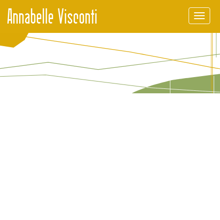
Annabelle Visconti
Men